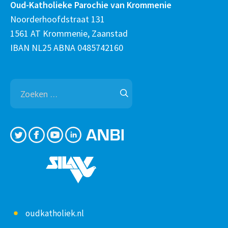
Oud-Katholieke Parochie van Krommenie
Noorderhoofdstraat 131
1561 AT Krommenie, Zaanstad
IBAN NL25 ABNA 0485742160
Zoeken
naar:
oudkatholiek.nl