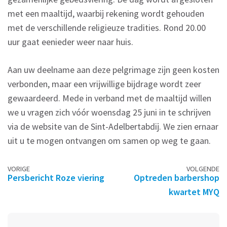
met een maaltijd, waarbij rekening wordt gehouden
met de verschillende religieuze tradities. Rond 20.00
uur gaat eenieder weer naar huis.
Aan uw deelname aan deze pelgrimage zijn geen kosten
verbonden, maar een vrijwillige bijdrage wordt zeer
gewaardeerd. Mede in verband met de maaltijd willen
we u vragen zich vóór woensdag 25 juni in te schrijven
via de website van de Sint-Adelbertabdij. We zien ernaar
uit u te mogen ontvangen om samen op weg te gaan.
Berichtennavigatie
VORIGE
VOLGENDE
Persbericht Roze viering
Optreden barbershop
kwartet MYQ